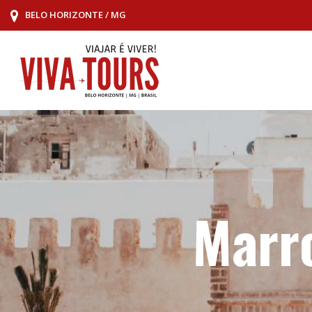
BELO HORIZONTE / MG
Marr