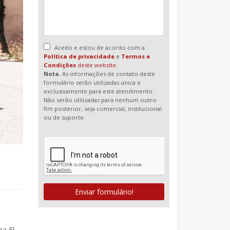
Aceito e estou de acordo com a
Política de privacidade
e
Termos e
Condições
deste website.
Nota.
As informações de contato deste
formulário serão utilizadas única e
exclusivamente para este atendimento.
Não serão utilizadas para nenhum outro
fim posterior, seja comercial, institucional
ou de suporte.
Enviar formulário!
a El