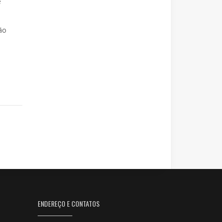
e
ão
ENDEREÇO E CONTATOS