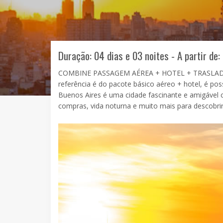
Duração: 04 dias e 03 noites - A partir de:
COMBINE PASSAGEM AÉREA + HOTEL + TRASLADO
referência é do pacote básico aéreo + hotel, é poss
Buenos Aires é uma cidade fascinante e amigável co
compras, vida noturna e muito mais para descobrir