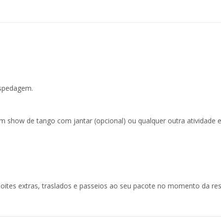
Hospedagem.
a um show de tango com jantar (opcional) ou qualquer outra atividade 
 noites extras, traslados e passeios ao seu pacote no momento da res