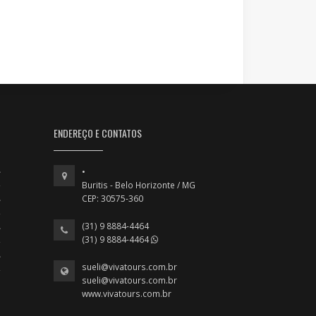
ENDEREÇO E CONTATOS
•
Buritis - Belo Horizonte / MG
CEP: 30575-360
(31) 9 8884-4464
(31) 9 8884-4464
sueli@vivatours.com.br
sueli@vivatours.com.br
www.vivatours.com.br