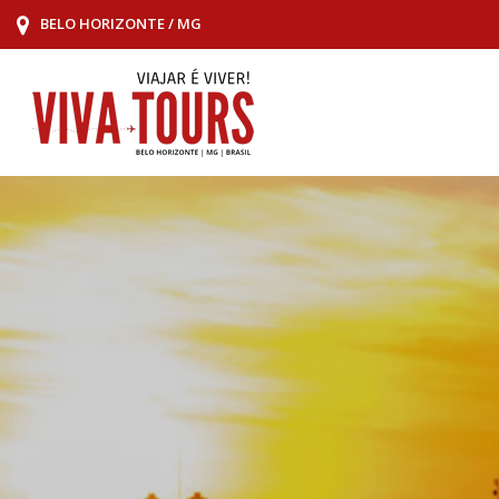
BELO HORIZONTE / MG