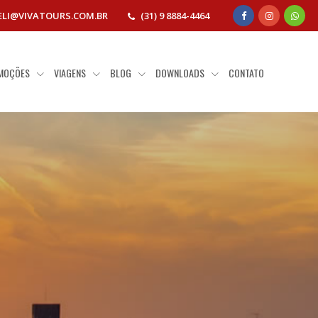
ELI@VIVATOURS.COM.BR
(31) 9 8884-4464
MOÇÕES
VIAGENS
BLOG
DOWNLOADS
CONTATO