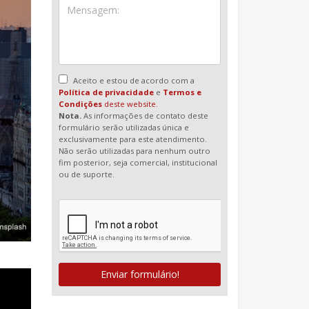
Aceito e estou de acordo com a
Política de privacidade
e
Termos e
Condições
deste website.
Nota.
As informações de contato deste
formulário serão utilizadas única e
exclusivamente para este atendimento.
Não serão utilizadas para nenhum outro
fim posterior, seja comercial, institucional
ou de suporte.
Enviar formulário!