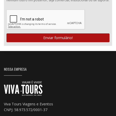
nenhum outro fim posterior, seja comercial, institucional ou de suporte.
Enviar formulário!
NOSSA EMPRESA
Viva Tours Viagens e Eventos
CNPJ: 58.973.572/0001-37