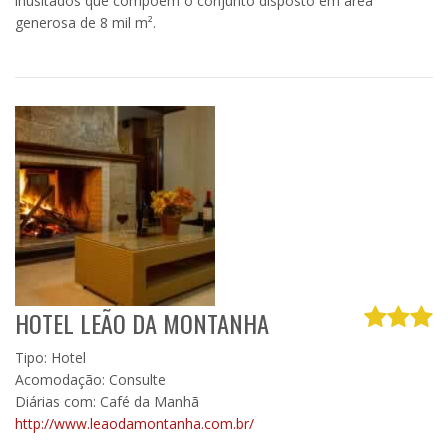
inusitados que compõem o conjunto disposto em área
generosa de 8 mil m².
HOTEL LEÃO DA MONTANHA
Tipo: Hotel
Acomodação: Consulte
Diárias com: Café da Manhã
http://www.leaodamontanha.com.br/