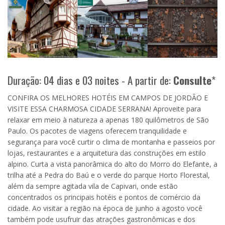
Duração: 04 dias e 03 noites - A partir de:
Consulte
*
CONFIRA OS MELHORES HOTÉIS EM CAMPOS DE JORDÃO E
VISITE ESSA CHARMOSA CIDADE SERRANA! Aproveite para
relaxar em meio à natureza a apenas 180 quilômetros de São
Paulo. Os pacotes de viagens oferecem tranquilidade e
segurança para você curtir o clima de montanha e passeios por
lojas, restaurantes e a arquitetura das construções em estilo
alpino. Curta a vista panorâmica do alto do Morro do Elefante, a
trilha até a Pedra do Baú e o verde do parque Horto Florestal,
além da sempre agitada vila de Capivari, onde estão
concentrados os principais hotéis e pontos de comércio da
cidade. Ao visitar a região na época de junho a agosto você
também pode usufruir das atrações gastronômicas e dos