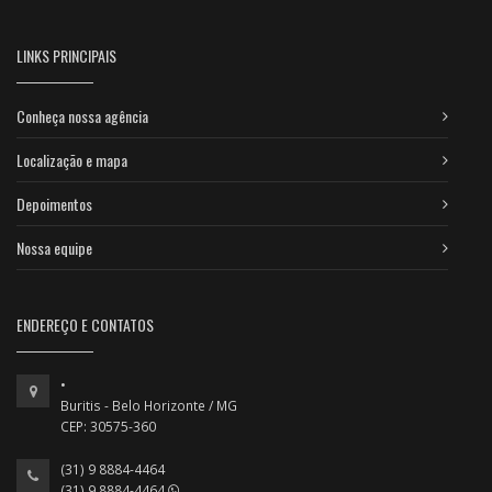
LINKS PRINCIPAIS
Conheça nossa agência
Localização e mapa
Depoimentos
Nossa equipe
ENDEREÇO E CONTATOS
•
Buritis - Belo Horizonte / MG
CEP: 30575-360
(31) 9 8884-4464
(31) 9 8884-4464