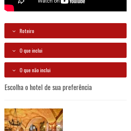
Roteiro
O que inclui
O que não inclui
Escolha o hotel de sua preferência