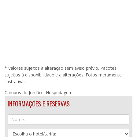
* Valores sujeitos à alteração sem aviso prévio. Pacotes
sujeitos á disponibilidade e a alterações. Fotos meramente
ilustrativas.
Campos do Jordão - Hospedagem
INFORMAÇÕES E RESERVAS