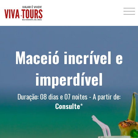
Maceió incrível e
imperdível
Duração: 08 dias e 07 noites - A partir de:
Consulte
*