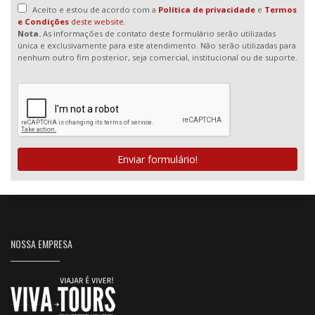
Aceito e estou de acordo com a
Política de privacidade
e
Termos
e Condições
deste website.
Nota.
As informações de contato deste formulário serão utilizadas
única e exclusivamente para este atendimento. Não serão utilizadas para
nenhum outro fim posterior, seja comercial, institucional ou de suporte.
Enviar formulário!
NOSSA EMPRESA