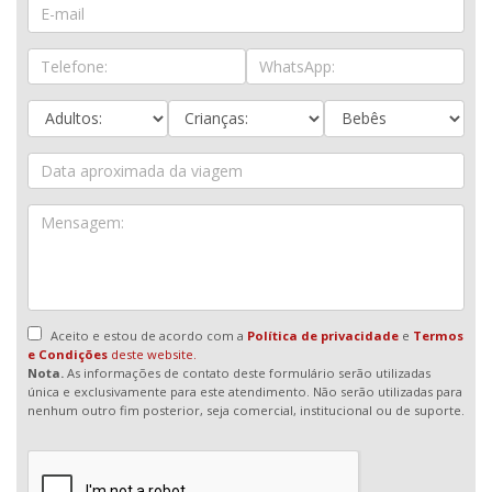
Aceito e estou de acordo com a
Política de privacidade
e
Termos
e Condições
deste website.
Nota.
As informações de contato deste formulário serão utilizadas
única e exclusivamente para este atendimento. Não serão utilizadas para
nenhum outro fim posterior, seja comercial, institucional ou de suporte.