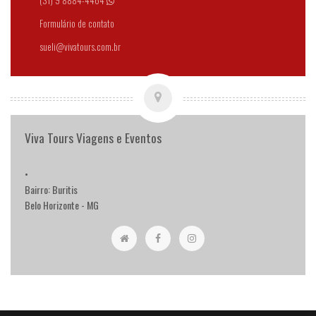
(31) 9 8884-4464
Formulário de contato
sueli@vivatours.com.br
Viva Tours Viagens e Eventos
•
Bairro: Buritis
Belo Horizonte - MG