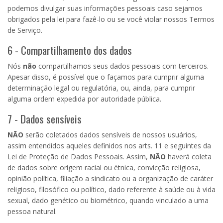
podemos divulgar suas informações pessoais caso sejamos
obrigados pela lei para fazê-lo ou se você violar nossos Termos
de Serviço.
6 - Compartilhamento dos dados
Nós
não
compartilhamos seus dados pessoais com terceiros.
Apesar disso, é possível que o façamos para cumprir alguma
determinação legal ou regulatória, ou, ainda, para cumprir
alguma ordem expedida por autoridade pública.
7 - Dados sensíveis
NÃO
serão coletados dados sensíveis de nossos usuários,
assim entendidos aqueles definidos nos arts. 11 e seguintes da
Lei de Proteção de Dados Pessoais. Assim,
NÃO
haverá coleta
de dados sobre origem racial ou étnica, convicção religiosa,
opinião política, filiação a sindicato ou a organização de caráter
religioso, filosófico ou político, dado referente à saúde ou à vida
sexual, dado genético ou biométrico, quando vinculado a uma
pessoa natural.