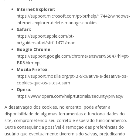
Internet Explorer:
https://support.microsoft.com/pt-br/help/17442/windows-
internet-explorer-delete-manage-cookies
Safari:
https://support.apple.com/pt-
br/guide/safari/sfri11471/mac
Google Chrome:
https://support.google.com/chrome/answer/95647?hl=pt-
BR&hlrm=pt
Mozila Firefox:
https://support.mozilla.org/pt-BR/kb/ative-e-desative-os-
cookies-que-os-sites-usam
Opera:
https://www.opera.com/help/tutorials/security/privacy/
A desativação dos cookies, no entanto, pode afetar a
disponibilidade de algumas ferramentas e funcionalidades do
site, comprometendo seu correto e esperado funcionamento.
Outra consequência possível é remoção das preferências do
usuário que eventualmente tiverem sido salvas, prejudicando