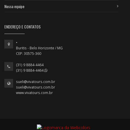
Nossa equipe
ENDEREÇO E CONTATOS
•
Buritis - Belo Horizonte / MG
CEP: 30575-360
(31) 9 8884-4464
(31) 9 8884-4464
sueli@vivatours.com.br
sueli@vivatours.com.br
www.vivatours.com.br