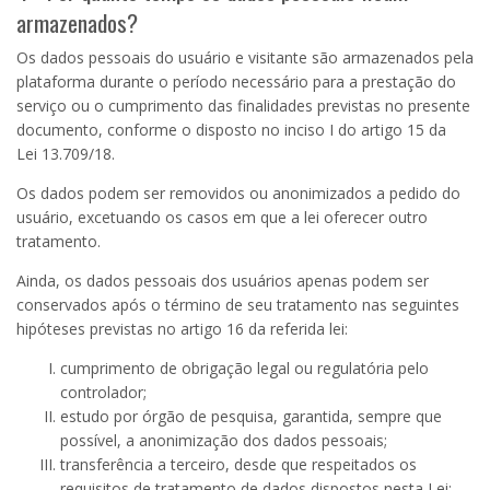
armazenados?
Os dados pessoais do usuário e visitante são armazenados pela
plataforma durante o período necessário para a prestação do
serviço ou o cumprimento das finalidades previstas no presente
documento, conforme o disposto no inciso
I
do artigo
15
da
Lei
13.709
/18.
Os dados podem ser removidos ou anonimizados a pedido do
usuário, excetuando os casos em que a lei oferecer outro
tratamento.
Ainda, os dados pessoais dos usuários apenas podem ser
conservados após o término de seu tratamento nas seguintes
hipóteses previstas no artigo 16 da referida lei:
cumprimento de obrigação legal ou regulatória pelo
controlador;
estudo por órgão de pesquisa, garantida, sempre que
possível, a anonimização dos dados pessoais;
transferência a terceiro, desde que respeitados os
requisitos de tratamento de dados dispostos nesta Lei;